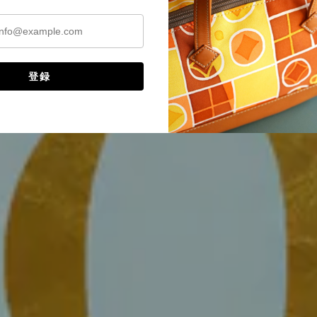
no-Mado-
登録
商品はこちら。