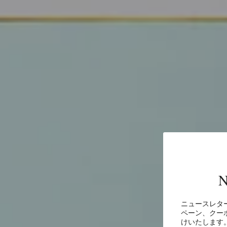
N
ニュースレタ
浮
ペーン、クー
けいたします