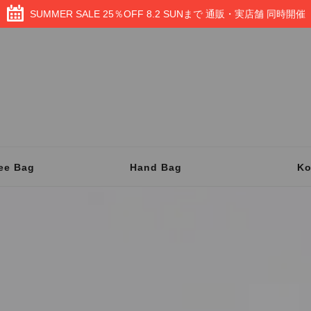
SUMMER SALE 25％OFF 8.2 SUNまで 通販・実店舗 同時開催
ee Bag
Hand Bag
K