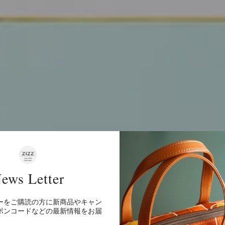
ews Letter
ーをご購読の方に新商品やキャン
世ノマド -Ukiy
ポンコードなどの最新情報をお届
。