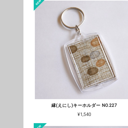
縁(えにし)キーホルダー NO.227
¥1,540