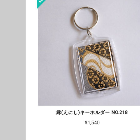
縁(えにし)キーホルダー NO.218
¥1,540