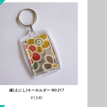
縁(えにし)キーホルダー NO.217
¥1,540