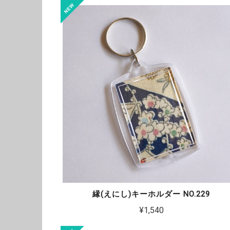
縁(えにし)キーホルダー NO.229
¥1,540