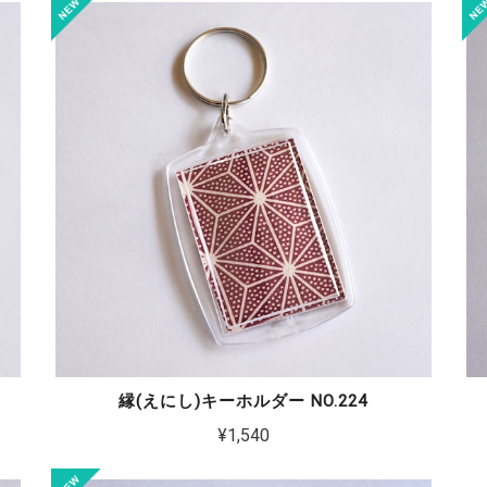
縁(えにし)キーホルダー NO.224
¥1,540