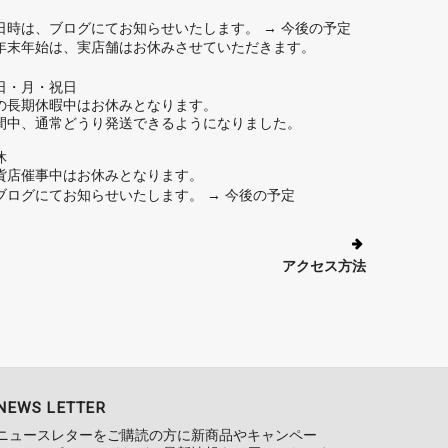
日時は、ブログにてお知らせいたします。
→ 今後の予定
年末年始は、実店舗はお休みさせていただきます。
日・月・祝日
の長期休暇中はお休みとなります。
間中、通常どうり発送できるようになりました。
休
貨店催事中はお休みとなります。
ブログにてお知らせいたします。
→ 今後の予定
アクセス方法
NEWS LETTER
ニュースレターをご購読の方に新商品やキャンペー