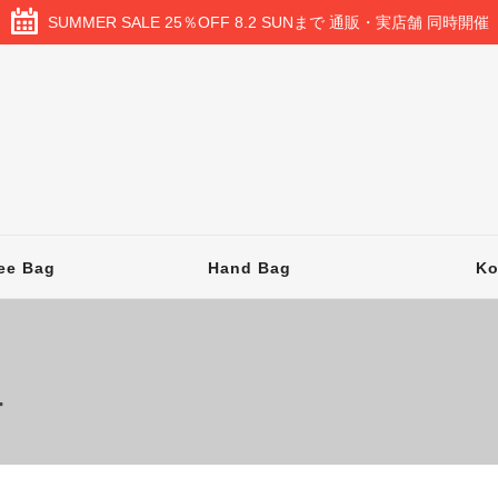
SUMMER SALE 25％OFF 8.2 SUNまで 通販・実店舗 同時開催
ee Bag
Hand Bag
K
ー