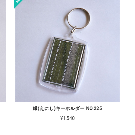
縁(えにし)キーホルダー NO.225
¥1,540