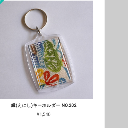
縁(えにし)キーホルダー NO.202
¥1,540