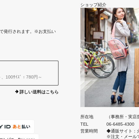
ショップ紹介
で発行されます。※お支払い
～、100ｻｲｽﾞ：780円～
詳しい送料はこちら
所在地
（事務所・実店舗）
TEL
06-6485-4300
営業時間
◆通販サイト：火
※注文・メール