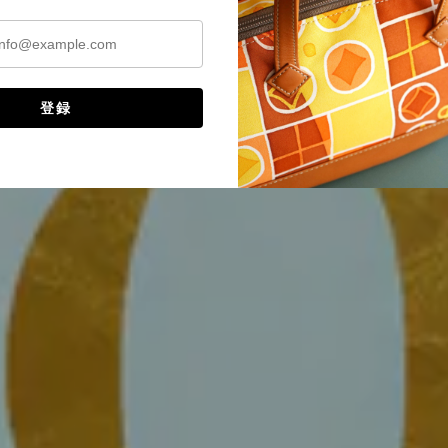
no-Mado-
登録
商品はこちら。