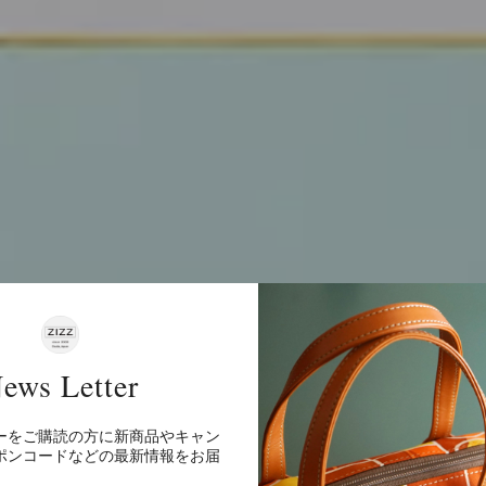
ews Letter
ーをご購読の方に新商品やキャン
世ノマド -Ukiy
ポンコードなどの最新情報をお届
。