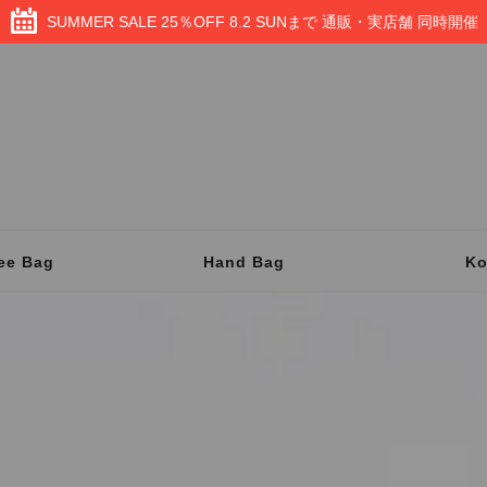
SUMMER SALE 25％OFF 8.2 SUNまで 通販・実店舗 同時開催
ee Bag
Hand Bag
K