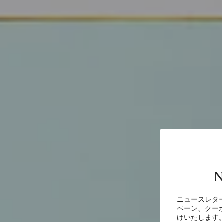
N
ニュースレタ
浮
ペーン、クー
けいたします