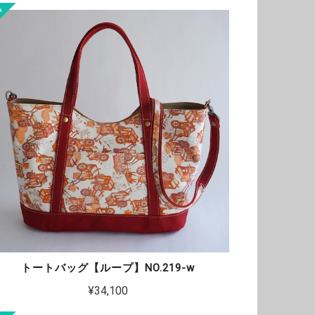
トートバッグ【ループ】NO.219-w
¥34,100