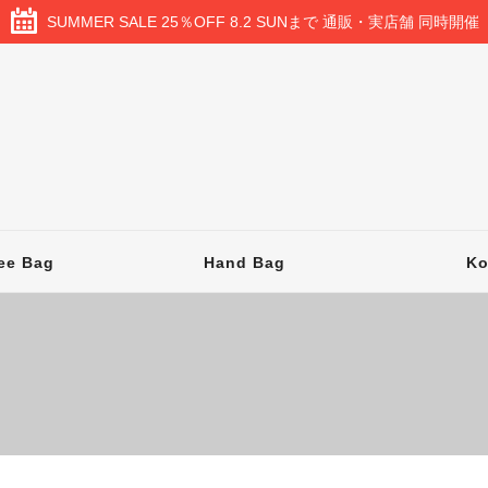
SUMMER SALE 25％OFF 8.2 SUNまで 通販・実店舗 同時開催
ee Bag
Hand Bag
K