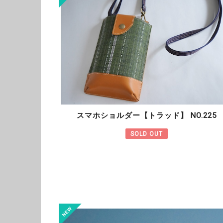
スマホショルダー【トラッド】 NO.225
SOLD OUT