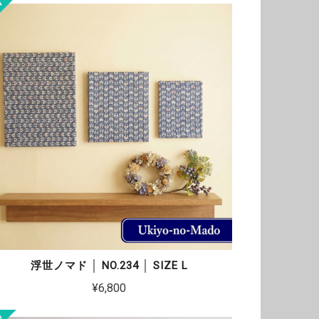
浮世ノマド │ NO.234 │ SIZE L
¥6,800