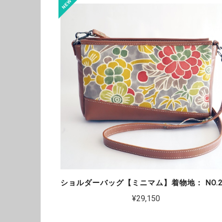
ショルダーバッグ【ミニマム】着物地： NO.2
¥29,150