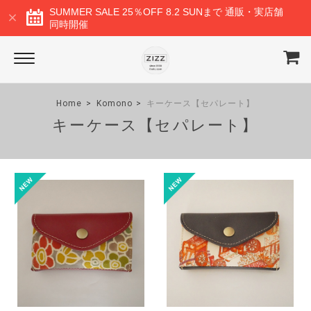
SUMMER SALE 25％OFF 8.2 SUNまで 通販・実店舗
同時開催
Home
Komono
キーケース【セパレート】
キーケース【セパレート】