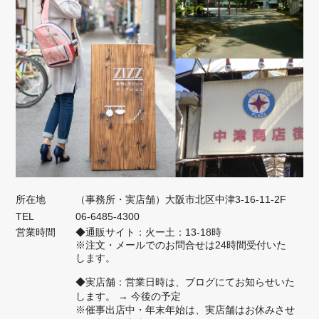
所在地
（事務所・実店舗）大阪市北区中津3-16-11-2F
TEL
06-6485-4300
営業時間
◆通販サイト：火ー土：13-18時
※注文・メールでのお問合せは24時間受付いた
します。
◆実店舗：営業日時は、ブログにてお知らせいた
します。
→ 今後の予定
※催事出店中・年末年始は、実店舗はお休みさせ