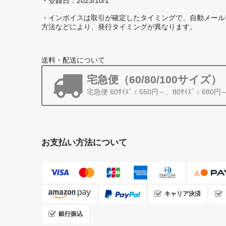
・登録日：2023/10/1
・インボイスは取引が確定したタイミングで、自動メール
方法などにより、発行タイミングが異なります。
送料・配送について
宅急便（60/80/100サイズ）
宅急便 60ｻｲｽﾞ：550円～、80ｻｲｽﾞ：680円
お支払い方法について
キャリア決済
銀行振込