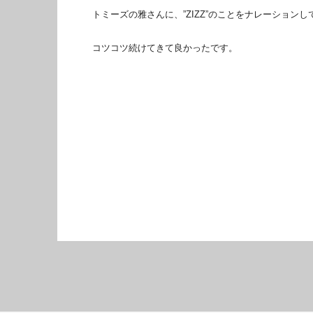
トミーズの雅さんに、”ZIZZ”のことをナレーション
コツコツ続けてきて良かったです。