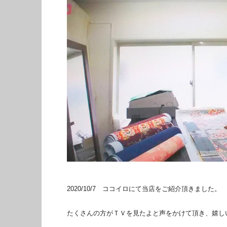
2020/10/7 ココイロにて当店をご紹介頂きました。
たくさんの方がＴＶを見たよと声をかけて頂き、嬉し