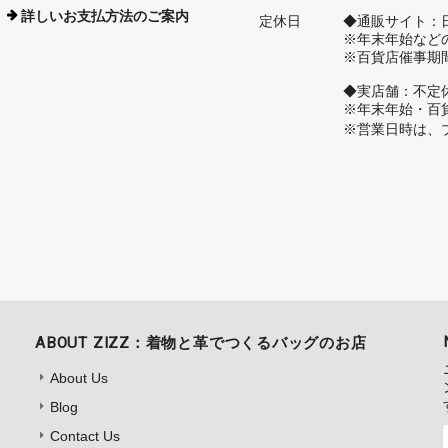
詳しいお支払方法のご案内
定休日
◆通販サイト：
※年末年始など
※百貨店催事期
◆実店舗：不定
※年末年始・百
※営業日時は、
ABOUT ZIZZ：着物と革でつくるバッグのお店
About Us
Blog
Contact Us