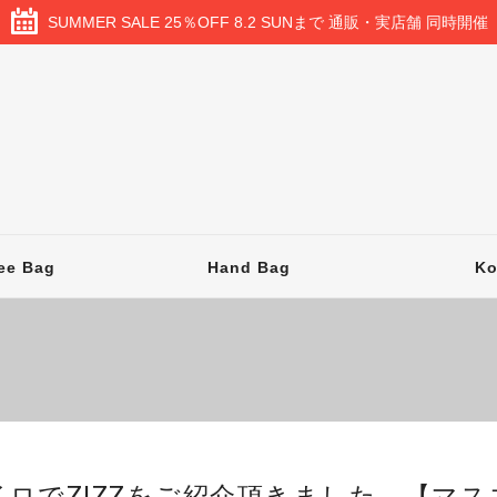
SUMMER SALE 25％OFF 8.2 SUNまで 通販・実店舗 同時開催
ee Bag
Hand Bag
K
ロでZIZZをご紹介頂きました。【マス