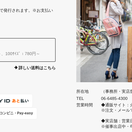
で発行されます。※お支払い
～、100ｻｲｽﾞ：780円～
詳しい送料はこちら
所在地
（事務所・実店舗）
TEL
06-6485-4300
営業時間
◆通販サイト：火
※注文・メール
コンビニ・Pay-easy
◆実店舗：営業
※催事出店中・