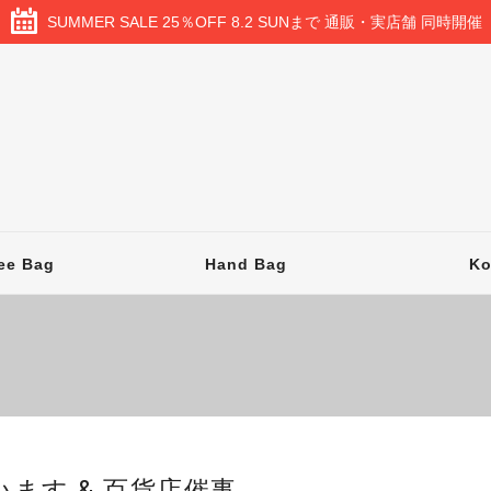
SUMMER SALE 25％OFF 8.2 SUNまで 通販・実店舗 同時開催
ee Bag
Hand Bag
K
います & 百貨店催事