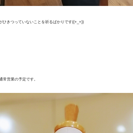
ひきつっていないことを祈るばかりです((+_+))
は通常営業の予定です。