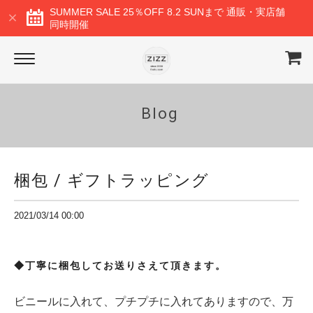
SUMMER SALE 25％OFF 8.2 SUNまで 通販・実店舗
同時開催
Blog
梱包 / ギフトラッピング
2021/03/14 00:00
◆丁寧に梱包してお送りさえて頂きます。
ビニールに入れて、プチプチに入れてありますので、万