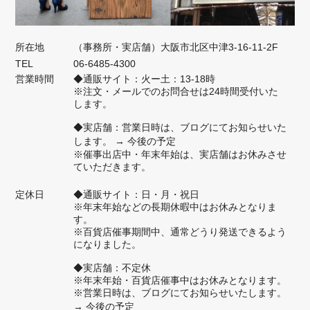
所在地
（事務所・実店舗）大阪市北区中津3-16-11-2F
TEL
06-6485-4300
営業時間
◆通販サイト：火ー土：13-18時
※注文・メールでのお問合せは24時間受付いた
します。
◆実店舗：営業日時は、ブログにてお知らせいた
します。
→ 今後の予定
※催事出店中・年末年始は、実店舗はお休みさせ
ていただきます。
定休日
◆通販サイト：日・月・祝日
※年末年始などの長期休暇中はお休みとなりま
す。
※百貨店催事期間中、通常どうり発送できるよう
になりました。
◆実店舗：不定休
※年末年始・百貨店催事中はお休みとなります。
※営業日時は、ブログにてお知らせいたします。
→ 今後の予定