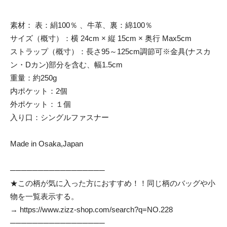
素材： 表：絹100％ 、牛革、裏：綿100％
サイズ（概寸）：横 24cm × 縦 15cm × 奥行 Max5cm
ストラップ（概寸）：長さ95～125cm調節可※金具(ナスカ
ン・Dカン)部分を含む、幅1.5cm
重量：約250g
内ポケット：2個
外ポケット：１個
入り口：シングルファスナー
Made in Osaka,Japan
─────────────────
★この柄が気に入った方におすすめ！！同じ柄のバッグや小
物を一覧表示する。
→
https://www.zizz-shop.com/search?q=NO.228
─────────────────