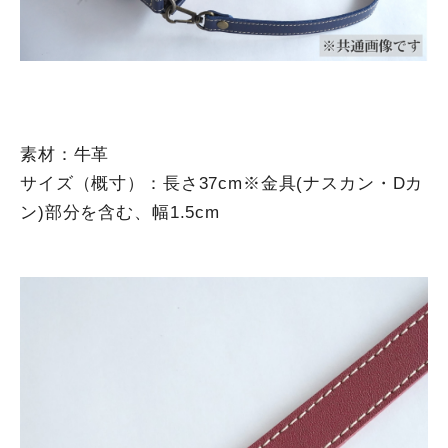
素材：牛革
サイズ（概寸）：長さ37cm※金具(ナスカン・Dカ
ン)部分を含む、幅1.5cm