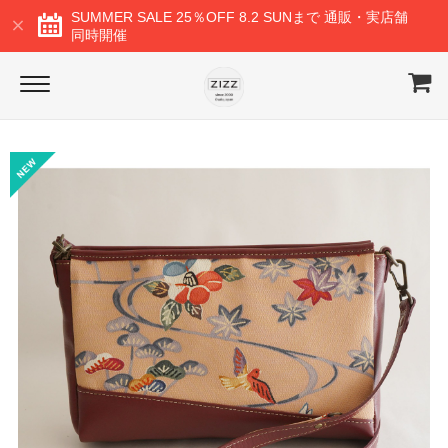
SUMMER SALE 25％OFF 8.2 SUNまで 通販・実店舗
同時開催