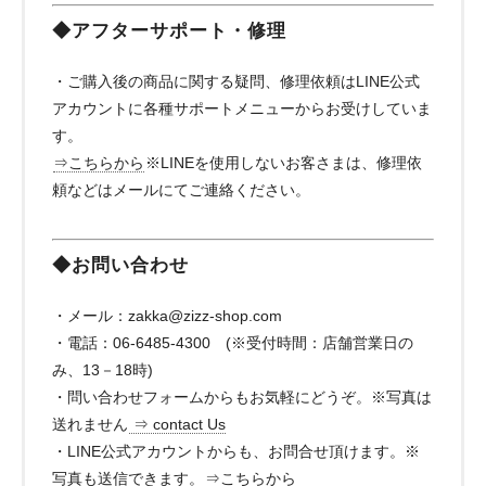
◆アフターサポート・修理
・ご購入後の商品に関する疑問、修理依頼はLINE公式
アカウントに各種サポートメニューからお受けしていま
す。
⇒こちらから
※LINEを使用しないお客さまは、修理依
頼などはメールにてご連絡ください。
◆お問い合わせ
・メール：
zakka@zizz-shop.com
・電話：06-6485-4300 (※受付時間：店舗営業日の
み、13－18時)
・問い合わせフォームからもお気軽にどうぞ。※写真は
送れません
⇒ contact Us
・LINE公式アカウントからも、お問合せ頂けます。※
写真も送信できます。
⇒こちらから