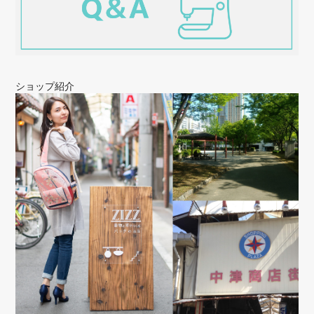
NEW ハンドバッグ【シフォン】NO.229
ショップ紹介
2025/10/30
かなり前から（2007年頃）ZIZZのバックを愛用していて、このお店の
商品がなかったら何を使えばよいか分かりません…。 自分のトレード
マークとして、ほぼ毎日使っているバックたちですが、シフォンは初
めて。 ミニマムだと入りきらないペットボトルなども入るので、うま
く使い分けしようと思います。 このお品も大切に使わせていただきま
す。 これからも頑張って素敵な商品を届けてください！
店長のフシイです。本当に昔からZIZZ
BAGを毎日、ご愛用いただきまして、
ありがとうございます。何とも有り難い
お言葉をもらい、本当にうれしいです。
当店のバッグが、トレードマークになっ