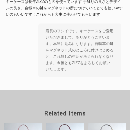
キーケースは長年ZIZZのものを使っています 手触りの良さとデザイ
ンの良さ、自転車の鍵をマグネットの所につけていてとても使いやす
いのもいいです！これからも大事に使わせてもらいます
店長のフシイです。キーケースをご愛用
いただきまして、ありがとうございま
す。本当に励みになります。自転車の鍵
をマグネット式のところに付けはじめる
と、これ無しの生活が考えられなくなり
ます。今後ともZIZZをよろしくお願い
いたします。
NEW ハンドバッグ【シフォン】NO.205
2026/05/07
Related Items
ボディバッグ【サイクル】が欲しかったのですが、SOLD OUTなの