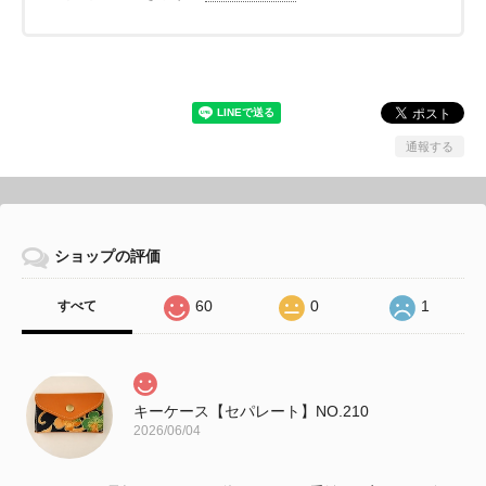
通報する
ショップの評価
60
0
1
すべて
キーケース【セパレート】NO.210
2026/06/04