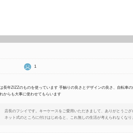
1
は長年ZIZZのものを使っています 手触りの良さとデザインの良さ、自転車
れからも大事に使わせてもらいます
店長のフシイです。キーケースをご愛用いただきまして、ありがとうござ
ネット式のところに付けはじめると、これ無しの生活が考えられなくなりま