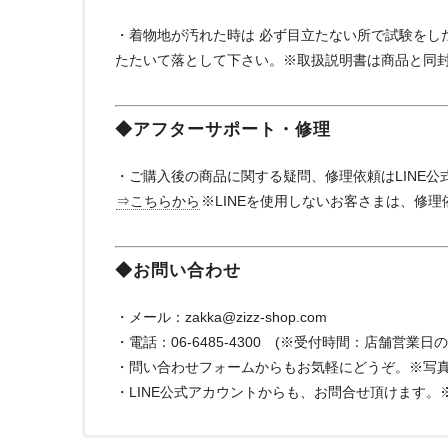
・着物地が汚れた時は 必ず目立たない所で試験をし
たたいて落として下さい。※取扱説明書は商品と同
◆アフターサポート・修理
・ご購入後の商品に関する疑問、修理依頼はLINE
⇒こちらから
※LINEを使用しないお客さまは、修
◆お問い合わせ
・メール：
zakka@zizz-shop.com
・電話：06-6485-4300 (※受付時間：店舗営業日の
・問い合わせフォームからもお気軽にどうぞ。※写
・LINE公式アカウントからも、お問合せ頂けます。