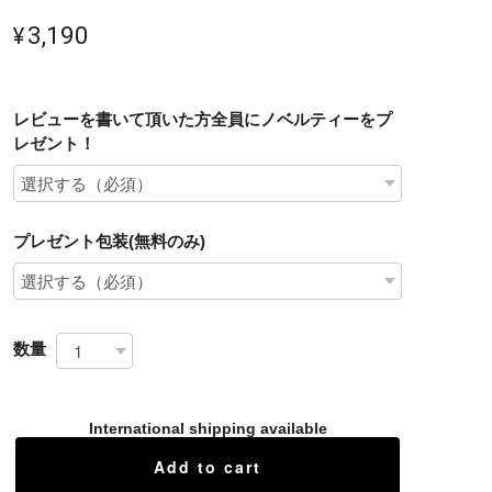
¥3,190
レビューを書いて頂いた方全員にノベルティーをプ
レゼント！
プレゼント包装(無料のみ)
数量
International shipping available
Add to cart