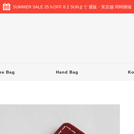
SUMMER SALE 25％OFF 8.2 SUNまで 通販・実店舗 同時開催
ee Bag
Hand Bag
K