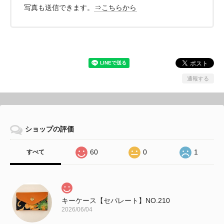
写真も送信できます。
⇒こちらから
通報する
ショップの評価
60
0
1
すべて
キーケース【セパレート】NO.210
2026/06/04