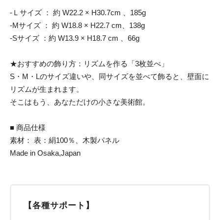
-Ｌサイズ ： 約 W22.2 × H30.7cm 、185g
-Mサイズ ： 約 W18.8 × H22.7 cm、138g
-Sサイズ ：約 W13.9 × H18.7 cm 、66g
★おすすめの飾り方：リズムを作る「3枚並べ」
S・M・Lのサイズ違いや、同サイズを並べて飾ると、壁面に
リズムが生まれます。
そこはもう、あなただけの小さな美術館。
■ 商品仕様
素材： 表：絹100％、木製パネル
Made in Osaka,Japan
【各種サポート】