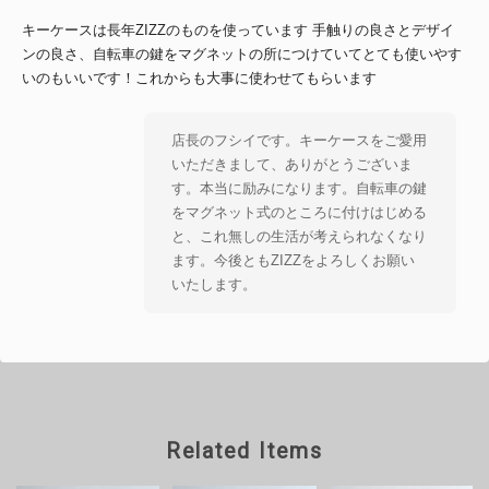
キーケースは長年ZIZZのものを使っています 手触りの良さとデザイ
ンの良さ、自転車の鍵をマグネットの所につけていてとても使いやす
いのもいいです！これからも大事に使わせてもらいます
店長のフシイです。キーケースをご愛用
いただきまして、ありがとうございま
す。本当に励みになります。自転車の鍵
をマグネット式のところに付けはじめる
と、これ無しの生活が考えられなくなり
ます。今後ともZIZZをよろしくお願い
いたします。
NEW ハンドバッグ【シフォン】NO.205
2026/05/07
Related Items