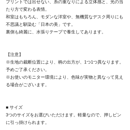
プリントでは出せない、糸の重なりによる立体感と、光の当
たり方で変わる表情。
和室はもちろん、モダンな洋室や、無機質なデスク周りにも
不思議と馴染む「日本の美」です。
裏側も綺麗に、水張りテープで養生してあります。
【注意】
※生地の裁断位置により、柄の出方が、1つ1つ異なります。
予めご了承ください。
※お使いのモニター環境により、色味が実物と異なって見え
る場合がございます。
■ サイズ
3つのサイズをお選びいただけます。軽量なので、押しピン
に引っ掛けられます。