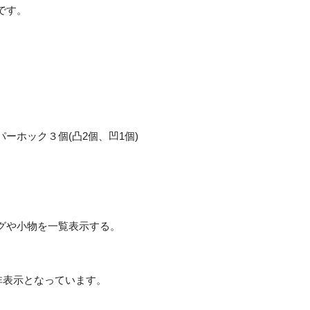
です。
ーホック３個(凸2個、凹1個)
グや小物を一覧表示する。
非表示となっています。