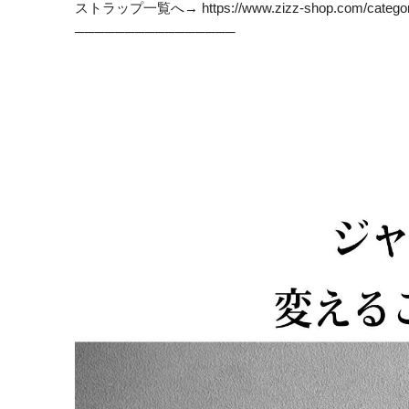
ストラップ一覧へ→
https://www.zizz-shop.com/catego
────────────────