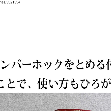
ries/3921394