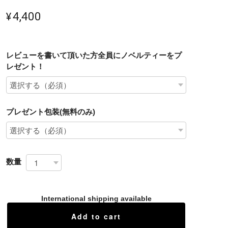
¥4,400
レビューを書いて頂いた方全員にノベルティーをプ
レゼント！
プレゼント包装(無料のみ)
数量
International shipping available
Add to cart