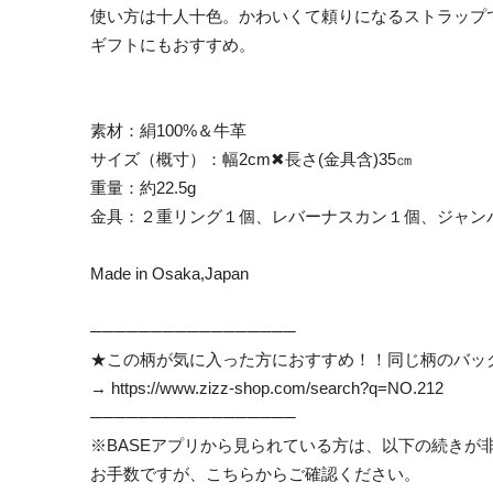
使い方は十人十色。かわいくて頼りになるストラップ
ギフトにもおすすめ。
素材：絹100%＆牛革
サイズ（概寸）：幅2cm✖長さ(金具含)35㎝
重量：約22.5g
金具：２重リング１個、レバーナスカン１個、ジャンパ
Made in Osaka,Japan
─────────────────
★この柄が気に入った方におすすめ！！同じ柄のバッ
→
https://www.zizz-shop.com/search?q=NO.212
─────────────────
※BASEアプリから見られている方は、以下の続きが
お手数ですが、こちらからご確認ください。