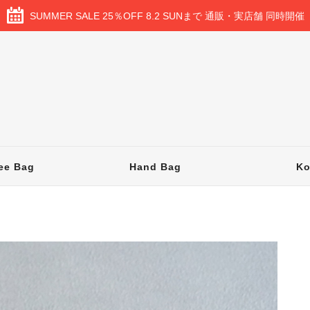
SUMMER SALE 25％OFF 8.2 SUNまで 通販・実店舗 同時開催
ee Bag
Hand Bag
K